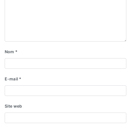
Nom
*
E-mail
*
Site web