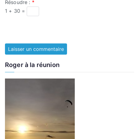
Résoudre :
*
1 + 30 =
Roger à la réunion