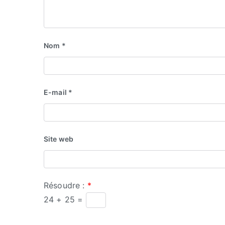
Nom
*
E-mail
*
Site web
Résoudre :
*
24 + 25 =