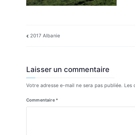
Navigation
2017 Albanie
de
l’article
Laisser un commentaire
Votre adresse e-mail ne sera pas publiée.
Les 
Commentaire
*