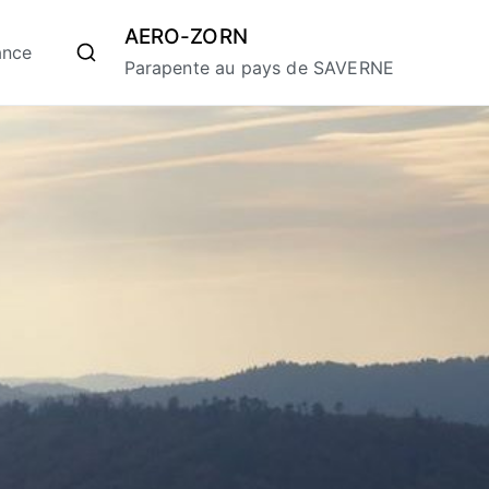
AERO-ZORN
ance
Parapente au pays de SAVERNE