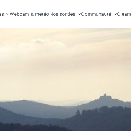
es
Webcam & météo
Nos sorties
Communauté
Clear