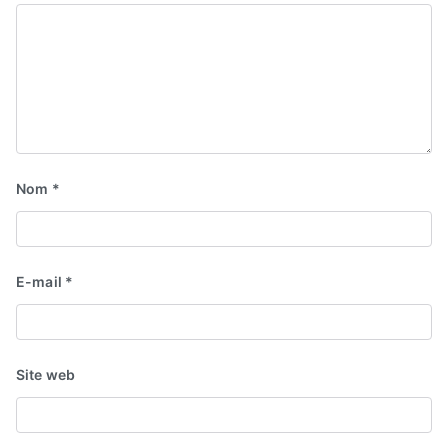
Nom
*
E-mail
*
Site web