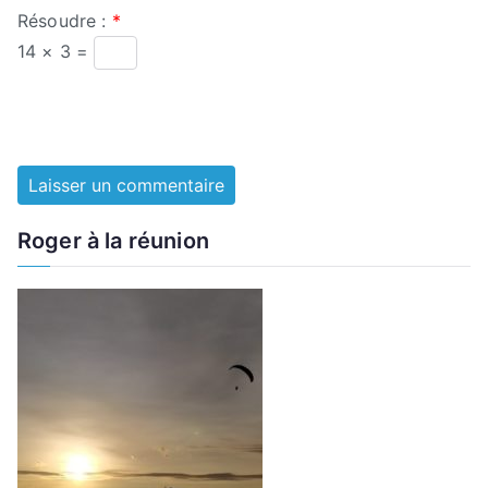
Résoudre :
*
14 × 3 =
Roger à la réunion