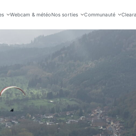
es
Webcam & météo
Nos sorties
Communauté
Clear