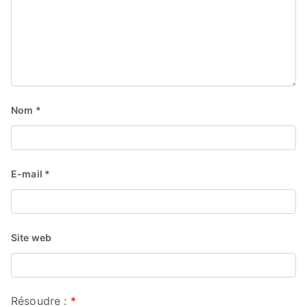
Nom
*
E-mail
*
Site web
Résoudre :
*