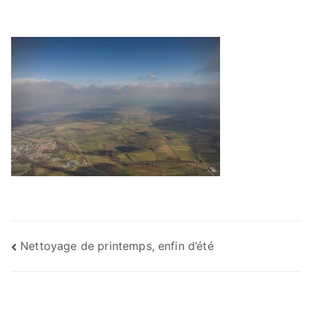
Navigation
Nettoyage de printemps, enfin d’été
de
l’article