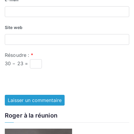
Site web
Résoudre :
*
30 − 23 =
Roger à la réunion