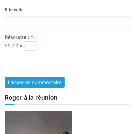
Site web
Résoudre :
*
22 ⁄ 2 =
Roger à la réunion