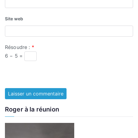
Site web
Résoudre :
*
6 − 5 =
Roger à la réunion