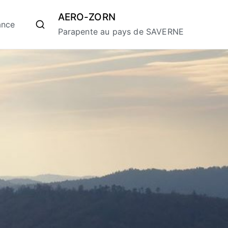
AERO-ZORN
ance
Parapente au pays de SAVERNE