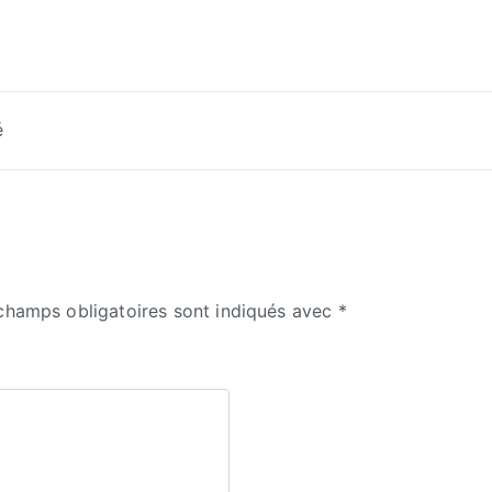
é
champs obligatoires sont indiqués avec
*