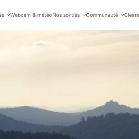
es
Webcam & météo
Nos sorties
Communauté
Clear