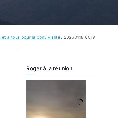
 et à tous pour la convivialité
20260118_0019
Roger à la réunion