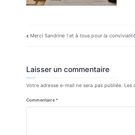
Navigation
Merci Sandrine ! et à tous pour la convivialit
de
l’article
Laisser un commentaire
Votre adresse e-mail ne sera pas publiée.
Les 
Commentaire
*