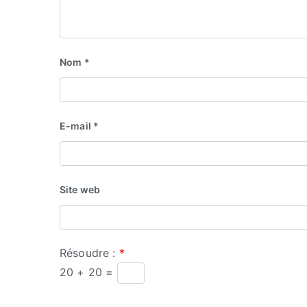
Nom
*
E-mail
*
Site web
Résoudre :
*
20 + 20 =