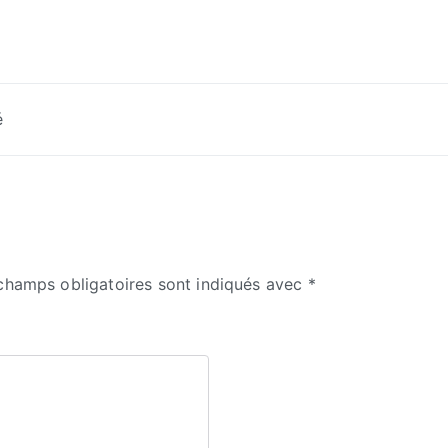
é
champs obligatoires sont indiqués avec
*