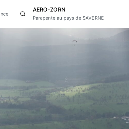
AERO-ZORN
ance
Parapente au pays de SAVERNE