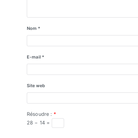
Nom
*
E-mail
*
Site web
Résoudre :
*
28 − 14 =