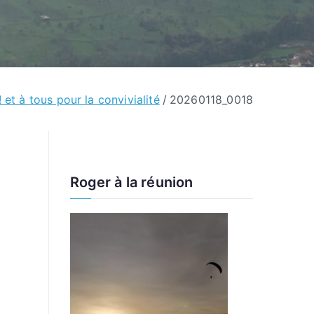
 et à tous pour la convivialité
20260118_0018
Roger à la réunion