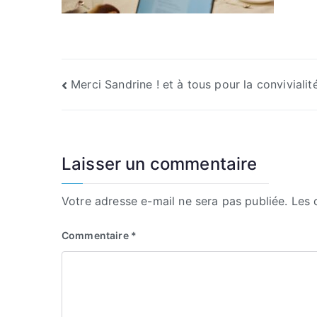
Navigation
Merci Sandrine ! et à tous pour la convivialit
de
l’article
Laisser un commentaire
Votre adresse e-mail ne sera pas publiée.
Les 
Commentaire
*