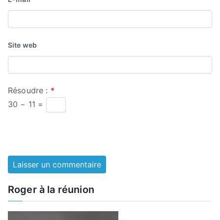
Site web
Résoudre :
*
30 − 11 =
Roger à la réunion