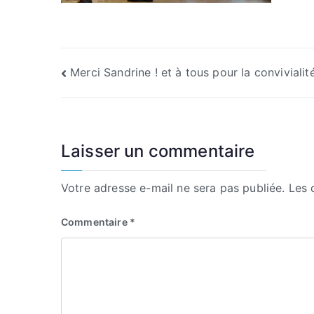
Navigation
Merci Sandrine ! et à tous pour la convivialit
de
l’article
Laisser un commentaire
Votre adresse e-mail ne sera pas publiée.
Les 
Commentaire
*