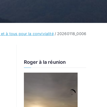
 et à tous pour la convivialité
20260118_0006
Roger à la réunion