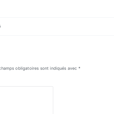
é
champs obligatoires sont indiqués avec
*