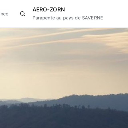
AERO-ZORN
ance
Parapente au pays de SAVERNE