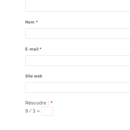
Nom
*
E-mail
*
Site web
Résoudre :
*
9 ⁄ 3 =