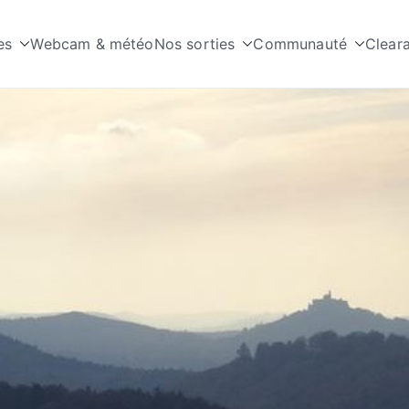
es
Webcam & météo
Nos sorties
Communauté
Clear