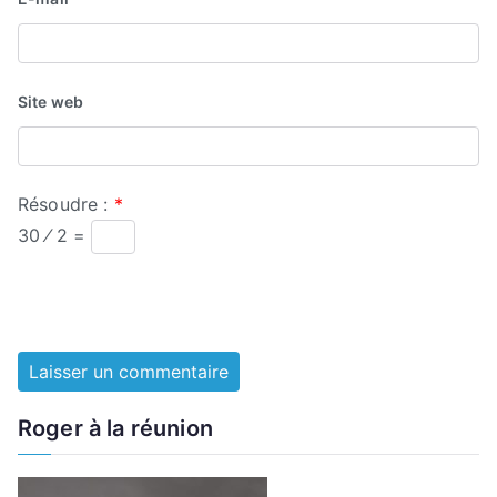
Site web
Résoudre :
*
30 ⁄ 2 =
Roger à la réunion