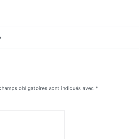
é
champs obligatoires sont indiqués avec
*