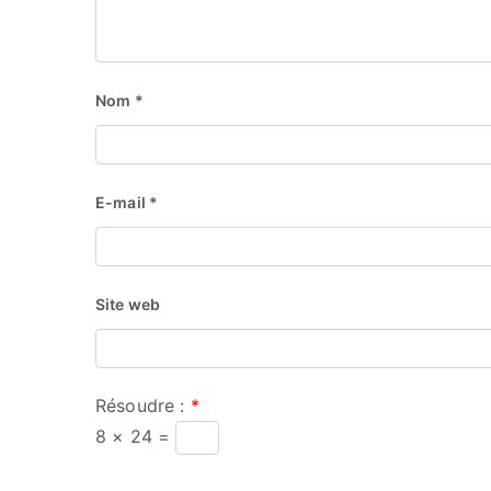
Nom
*
E-mail
*
Site web
Résoudre :
*
8 × 24 =