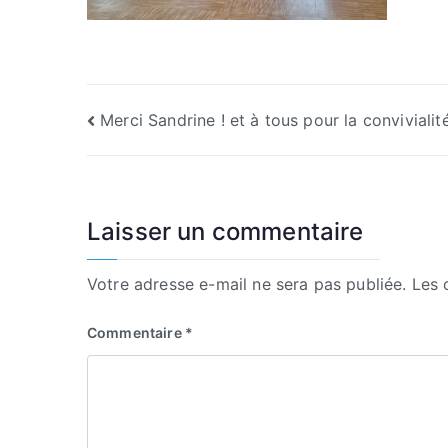
Navigation
Merci Sandrine ! et à tous pour la convivialit
de
l’article
Laisser un commentaire
Votre adresse e-mail ne sera pas publiée.
Les 
Commentaire
*