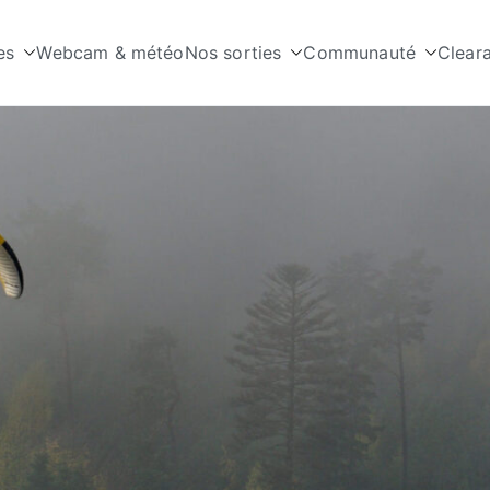
es
Webcam & météo
Nos sorties
Communauté
Clear