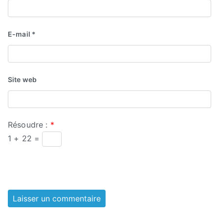
E-mail
*
Site web
Résoudre :
*
1 + 22 =