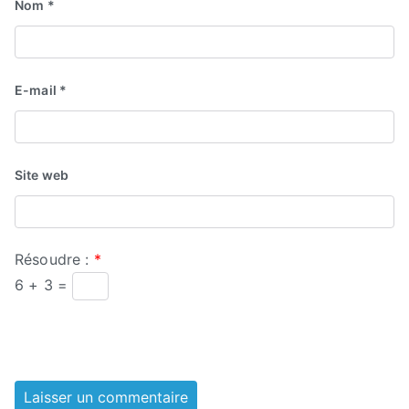
Nom
*
E-mail
*
Site web
Résoudre :
*
6 + 3 =