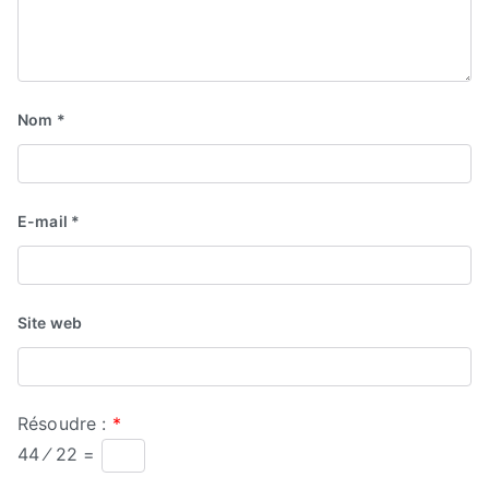
Nom
*
E-mail
*
Site web
Résoudre :
*
44 ⁄ 22 =