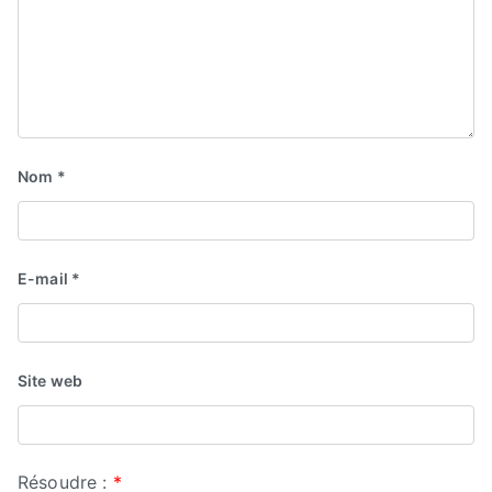
Nom
*
E-mail
*
Site web
Résoudre :
*