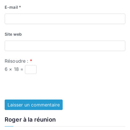
E-mail
*
Site web
Résoudre :
*
6 × 18 =
Roger à la réunion