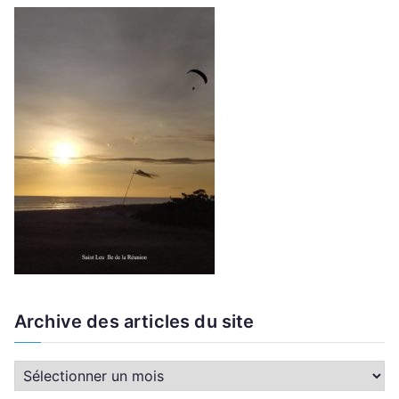
Archive des articles du site
A
r