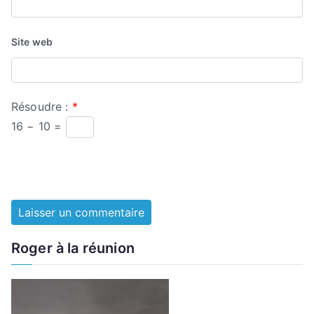
Site web
Résoudre :
*
16 − 10 =
Roger à la réunion