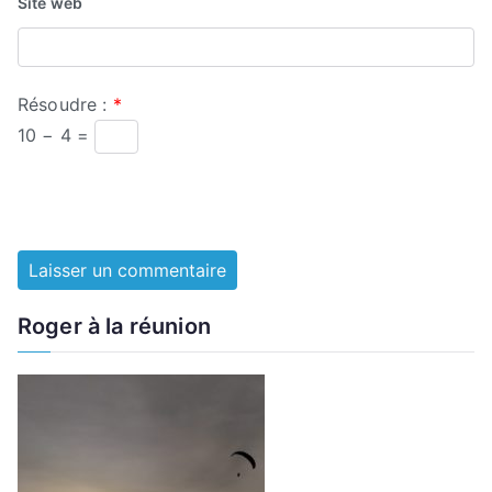
Site web
Résoudre :
*
10 − 4 =
Roger à la réunion