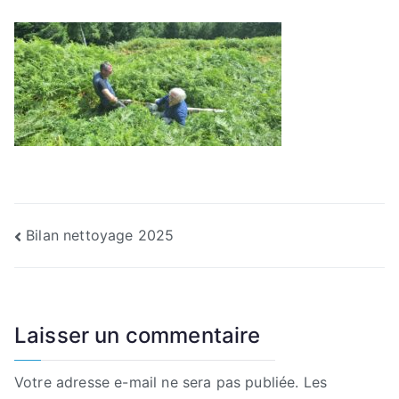
Navigation
Bilan nettoyage 2025
de
l’article
Laisser un commentaire
Votre adresse e-mail ne sera pas publiée.
Les