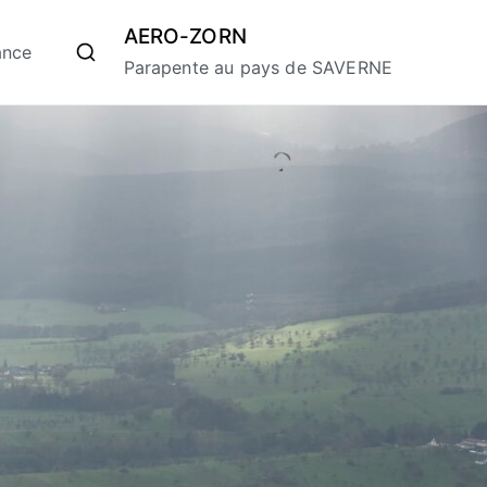
AERO-ZORN
ance
Parapente au pays de SAVERNE