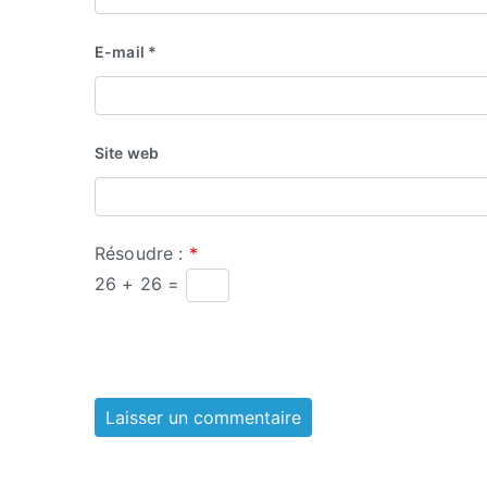
E-mail
*
Site web
Résoudre :
*
26 + 26 =