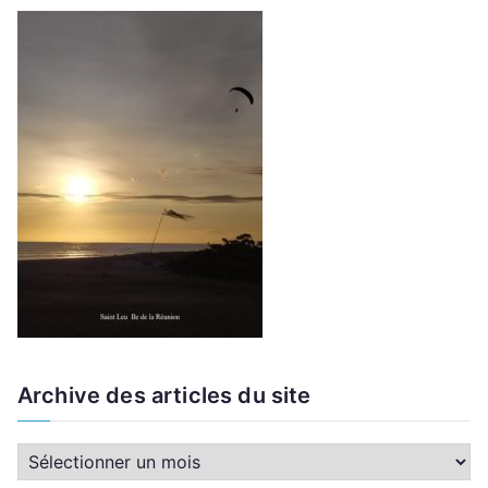
Archive des articles du site
A
r