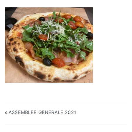
Navigation
ASSEMBLEE GENERALE 2021
de