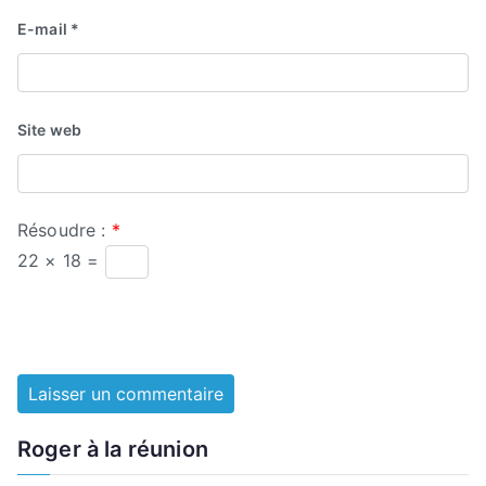
E-mail
*
Site web
Résoudre :
*
22 × 18 =
Roger à la réunion