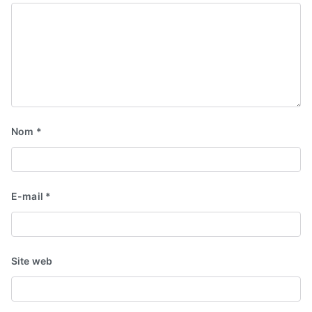
Nom
*
E-mail
*
Site web