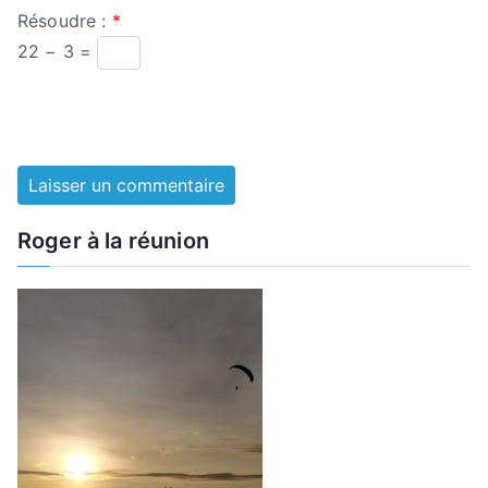
Résoudre :
*
22 − 3 =
Roger à la réunion