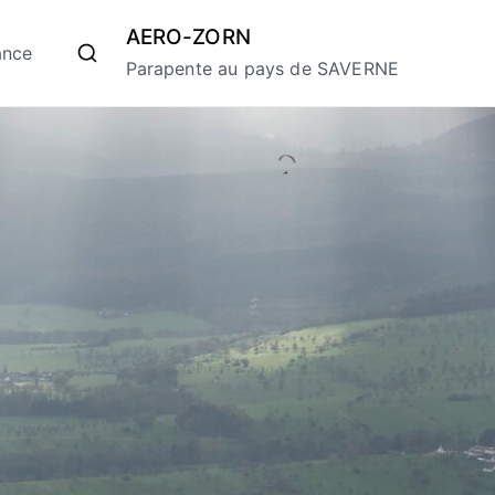
AERO-ZORN
ance
Parapente au pays de SAVERNE