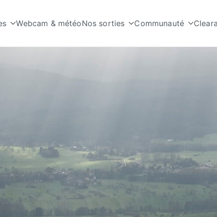
es
Webcam & météo
Nos sorties
Communauté
Clear