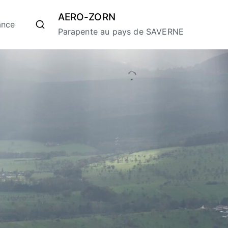
AERO-ZORN
ance
Parapente au pays de SAVERNE