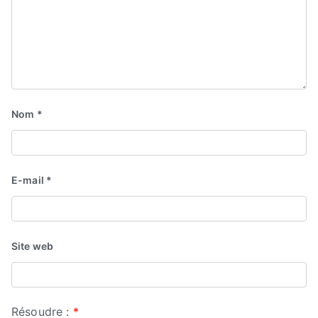
Nom
*
E-mail
*
Site web
Résoudre :
*