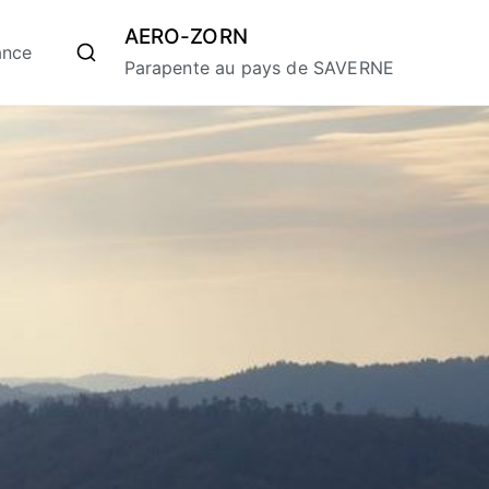
AERO-ZORN
ance
Parapente au pays de SAVERNE