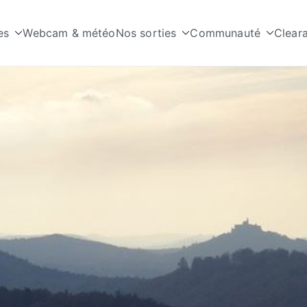
es
Webcam & météo
Nos sorties
Communauté
Clear