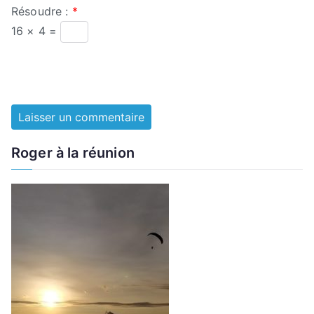
Résoudre :
*
16 × 4 =
Roger à la réunion