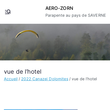
Aller
AERO-ZORN
au
Parapente au pays de SAVERNE
contenu
vue de l’hotel
Accueil
2022 Canazei Dolomites
vue de l’hotel