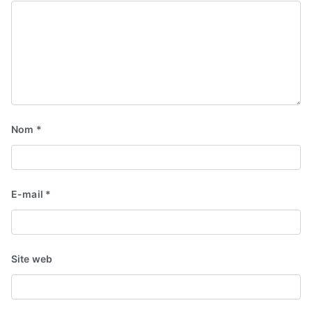
Nom
*
E-mail
*
Site web