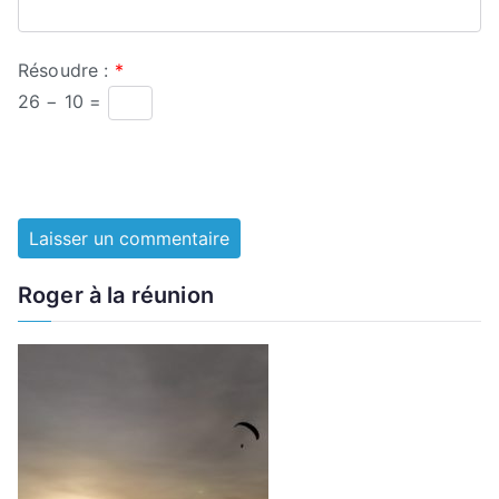
Résoudre :
*
26 − 10 =
Roger à la réunion